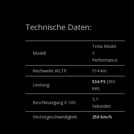
Technische Daten:
Tesla Model
Modell:
Y
Performance
Reichweite WLTP:
514 km
534 PS
(393
Leistung:
kW)
3,7
Beschleunigung 0-100:
Sekunden
Höchstgeschwindigkeit:
250 km/h